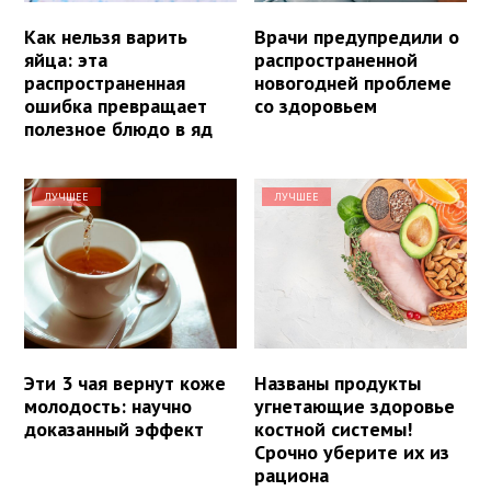
Как нельзя варить
Врачи предупредили о
яйца: эта
распространенной
распространенная
новогодней проблеме
ошибка превращает
со здоровьем
полезное блюдо в яд
ЛУЧШЕЕ
ЛУЧШЕЕ
Эти 3 чая вернут коже
Названы продукты
молодость: научно
угнетающие здоровье
доказанный эффект
костной системы!
Срочно уберите их из
рациона