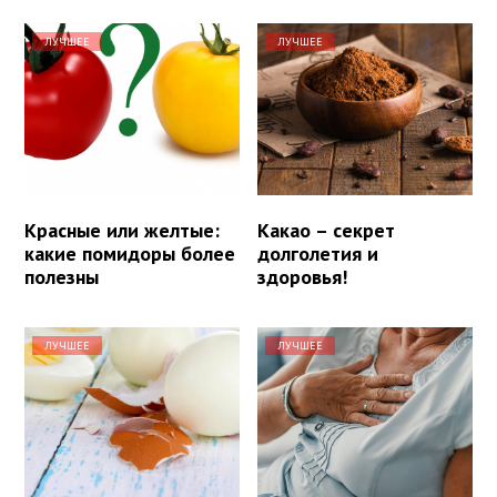
ЛУЧШЕЕ
ЛУЧШЕЕ
Красные или желтые:
Какао – секрет
какие помидоры более
долголетия и
полезны
здоровья!
ЛУЧШЕЕ
ЛУЧШЕЕ