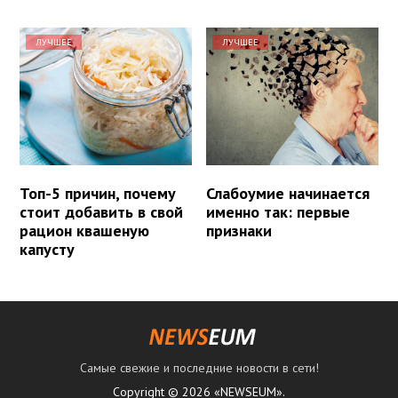
ЛУЧШЕЕ
ЛУЧШЕЕ
Топ-5 причин, почему
Слабоумие начинается
стоит добавить в свой
именно так: первые
рацион квашеную
признаки
капусту
Самые свежие и последние новости в сети!
Copyright © 2026 «NEWSEUM».