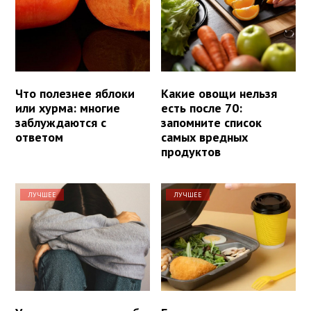
Что полезнее яблоки
Какие овощи нельзя
или хурма: многие
есть после 70:
заблуждаются с
запомните список
ответом
самых вредных
продуктов
ЛУЧШЕЕ
ЛУЧШЕЕ