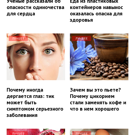
Ученые рассказали об
Еда из пластиковых
опасности одиночества
контейнеров навынос
для сердца
оказалась опасна для
здоровья
ЛУЧШЕЕ
ЛУЧШЕЕ
Почему иногда
Зачем вы это пьете?
дергается глаз: тик
Почему цикорием
может быть
стали заменять кофе и
симптомом серьезного
что в нем хорошего
заболевания
ЛУЧШЕЕ
ЛУЧШЕЕ