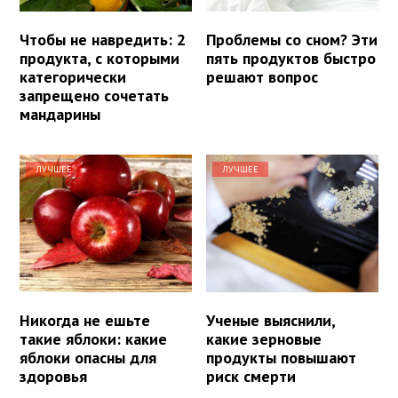
Чтобы не навредить: 2
Проблемы со сном? Эти
продукта, с которыми
пять продуктов быстро
категорически
решают вопрос
запрещено сочетать
мандарины
ЛУЧШЕЕ
ЛУЧШЕЕ
Никогда не ешьте
Ученые выяснили,
такие яблоки: какие
какие зерновые
яблоки опасны для
продукты повышают
здоровья
риск смерти