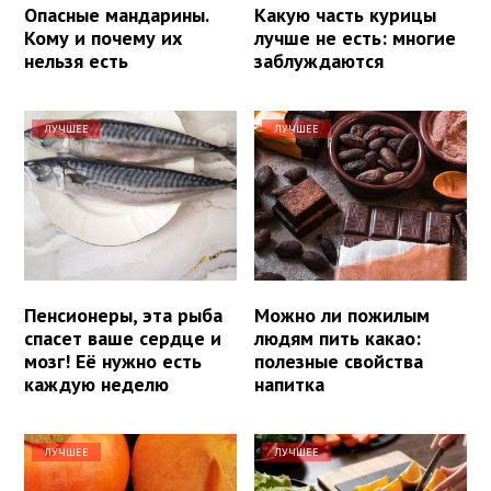
Опасные мандарины.
Какую часть курицы
Кому и почему их
лучше не есть: многие
нельзя есть
заблуждаются
ЛУЧШЕЕ
ЛУЧШЕЕ
Пенсионеры, эта рыба
Можно ли пожилым
спасет ваше сердце и
людям пить какао:
мозг! Её нужно есть
полезные свойства
каждую неделю
напитка
ЛУЧШЕЕ
ЛУЧШЕЕ