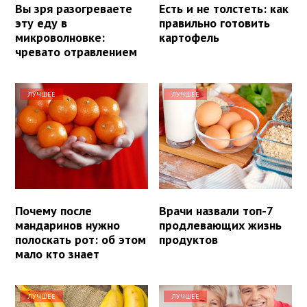
Вы зря разогреваете
Есть и не толстеть: как
эту еду в
правильно готовить
микроволновке:
картофель
чревато отравлением
ЛУЧШЕЕ
ЛУЧШЕЕ
Почему после
Врачи назвали топ-7
мандаринов нужно
продлевающих жизнь
полоскать рот: об этом
продуктов
мало кто знает
ЛУЧШЕЕ
ЛУЧШЕЕ