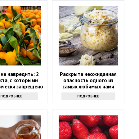
не навредить: 2
Раскрыта неожиданная
кта, с которыми
опасность одного из
ически запрещено
самых любимых нами
тать мандарины
продуктов
ПОДРОБНЕЕ
ПОДРОБНЕЕ