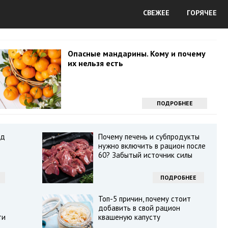
СВЕЖЕЕ
ГОРЯЧЕЕ
Опасные мандарины. Кому и почему
их нельзя есть
ПОДРОБНЕЕ
ёд
Почему печень и субпродукты
нужно включить в рацион после
60? Забытый источник силы
ПОДРОБНЕЕ
?
Топ-5 причин, почему стоит
добавить в свой рацион
ти
квашеную капусту