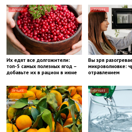
ЛУЧШЕЕ
ЛУЧШЕЕ
Их едят все долгожители:
Вы зря разогревае
топ-5 самых полезных ягод –
микроволновке: ч
добавьте их в рацион в июне
отравлением
ЛУЧШЕЕ
ЛУЧШЕЕ