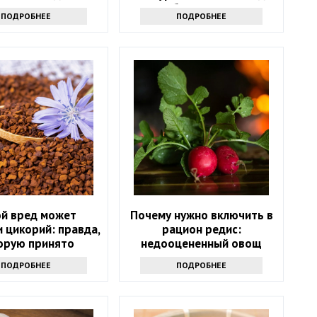
лекарств
стоит обратиться к врачу
ПОДРОБНЕЕ
ПОДРОБНЕЕ
ой вред может
Почему нужно включить в
 цикорий: правда,
рацион редис:
орую принято
недооцененный овощ
утаивать
ПОДРОБНЕЕ
ПОДРОБНЕЕ