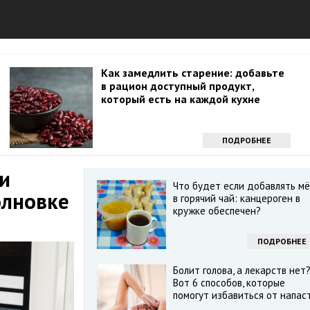
Как замедлить старение: добавьте
в рацион доступный продукт,
который есть на каждой кухне
ПОДРОБНЕЕ
и
Что будет если добавлять м
олновке
в горячий чай: канцероген в
кружке обеспечен?
ПОДРОБНЕЕ
Болит голова, а лекарств нет
Вот 6 способов, которые
помогут избавиться от напас