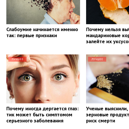
Слабоумие начинается именно
Почему нельзя вы
так: первые признаки
мандариновые ко
залейте их уксус
ЛУЧШЕЕ
ЛУЧШЕЕ
Почему иногда дергается глаз:
Ученые выяснили,
тик может быть симптомом
зерновые продук
серьезного заболевания
риск смерти