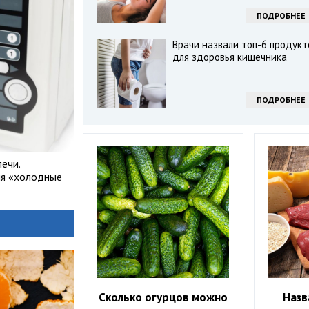
ПОДРОБНЕЕ
Врачи назвали топ-6 продукт
для здоровья кишечника
ПОДРОБНЕЕ
ечи.
яя «холодные
Сколько огурцов можно
Назв