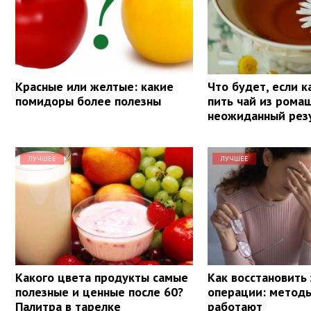
Красные или желтые: какие
Что будет, если 
помидоры более полезны
пить чай из рома
неожиданный рез
ЛУЧШЕЕ
ЛУЧШЕЕ
Какого цвета продукты самые
Как восстановить
полезные и ценные после 60?
операции: методы
Палитра в тарелке
работают