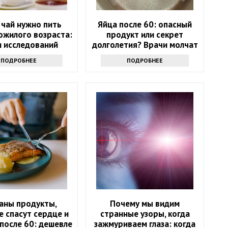
 чай нужно пить
Яйца после 60: опасный
ожилого возраста:
продукт или секрет
и исследований
долголетия? Врачи молчат
ПОДРОБНЕЕ
ПОДРОБНЕЕ
аны продукты,
Почему мы видим
 спасут сердце и
странные узоры, когда
после 60: дешевле
зажмуриваем глаза: когда