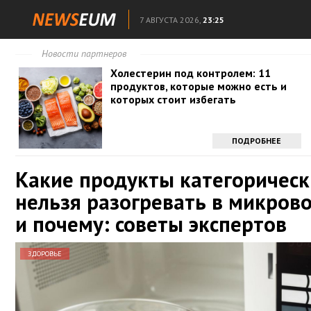
7 АВГУСТА 2026,
23:25
Новости партнеров
Холестерин под контролем: 11
продуктов, которые можно есть и
которых стоит избегать
ПОДРОБНЕЕ
Какие продукты категорическ
нельзя разогревать в микров
и почему: советы экспертов
ЗДОРОВЬЕ