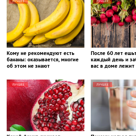
ЛУЧШЕЕ
ЛУЧШЕЕ
Кому не рекомендуют есть
После 60 лет ешь
бананы: оказывается, многие
каждый день и за
об этом не знают
вас в доме лежит
ЛУЧШЕЕ
ЛУЧШЕЕ