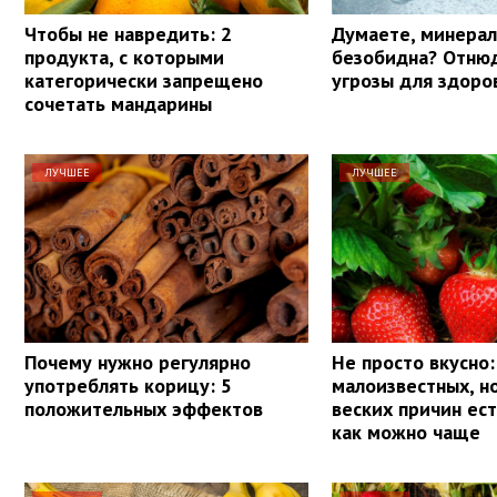
Чтобы не навредить: 2
Думаете, минерал
продукта, с которыми
безобидна? Отнюд
категорически запрещено
угрозы для здоро
сочетать мандарины
ЛУЧШЕЕ
ЛУЧШЕЕ
Почему нужно регулярно
Не просто вкусно:
употреблять корицу: 5
малоизвестных, н
положительных эффектов
веских причин ес
как можно чаще