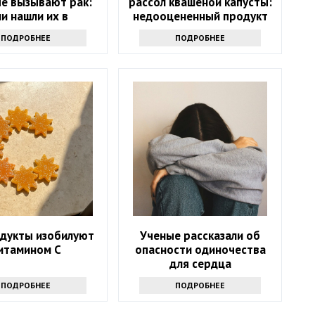
е вызывают рак:
рассол квашеной капусты:
ли нашли их в
недооцененный продукт
лодильнике -
ПОДРОБНЕЕ
ПОДРОБНЕЕ
брасывайте
одукты изобилуют
Ученые рассказали об
итамином С
опасности одиночества
для сердца
ПОДРОБНЕЕ
ПОДРОБНЕЕ