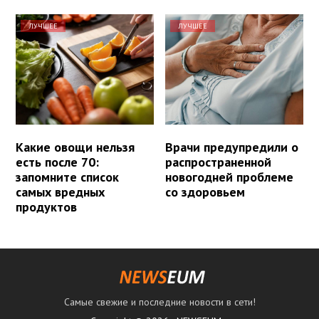
ЛУЧШЕЕ
ЛУЧШЕЕ
Какие овощи нельзя
Врачи предупредили о
есть после 70:
распространенной
запомните список
новогодней проблеме
самых вредных
со здоровьем
продуктов
Самые свежие и последние новости в сети!