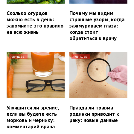
Сколько огурцов
Почему мы видим
можно есть в день:
странные узоры, когда
запомните это правило
зажмуриваем глаза:
на всю жизнь
когда стоит
обратиться к врачу
ЛУЧШЕЕ
ЛУЧШЕЕ
Улучшится ли зрение,
Правда ли травма
если вы будете есть
родинки приводит к
морковь и чернику:
раку: новые данные
комментарий врача