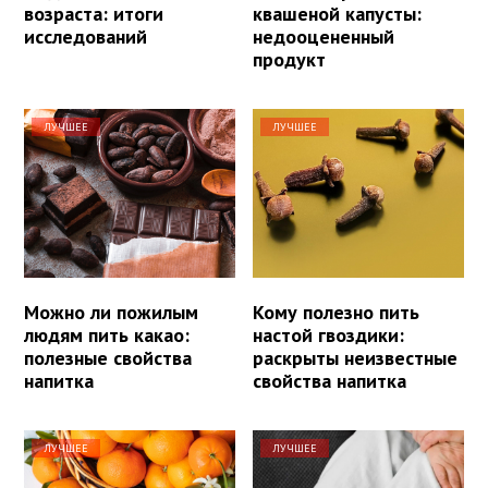
возраста: итоги
квашеной капусты:
исследований
недооцененный
продукт
ЛУЧШЕЕ
ЛУЧШЕЕ
Можно ли пожилым
Кому полезно пить
людям пить какао:
настой гвоздики:
полезные свойства
раскрыты неизвестные
напитка
свойства напитка
ЛУЧШЕЕ
ЛУЧШЕЕ