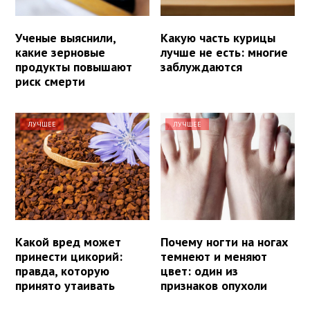
Ученые выяснили,
Какую часть курицы
какие зерновые
лучше не есть: многие
продукты повышают
заблуждаются
риск смерти
ЛУЧШЕЕ
ЛУЧШЕЕ
Какой вред может
Почему ногти на ногах
принести цикорий:
темнеют и меняют
правда, которую
цвет: один из
принято утаивать
признаков опухоли