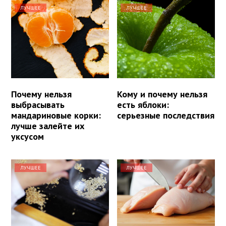
ЛУЧШЕЕ
ЛУЧШЕЕ
Почему нельзя
Кому и почему нельзя
выбрасывать
есть яблоки:
мандариновые корки:
серьезные последствия
лучше залейте их
уксусом
ЛУЧШЕЕ
ЛУЧШЕЕ