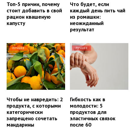
Топ-5 причин, почему
Что будет, если
стоит добавить в свой
каждый день пить чай
рацион квашеную
из ромашки:
капусту
неожиданный
результат
ЛУЧШЕЕ
ЛУЧШЕЕ
Чтобы не навредить: 2
Гибкость как в
продукта, с которыми
молодости: 5
категорически
продуктов для
запрещено сочетать
эластичных связок
мандарины
после 60