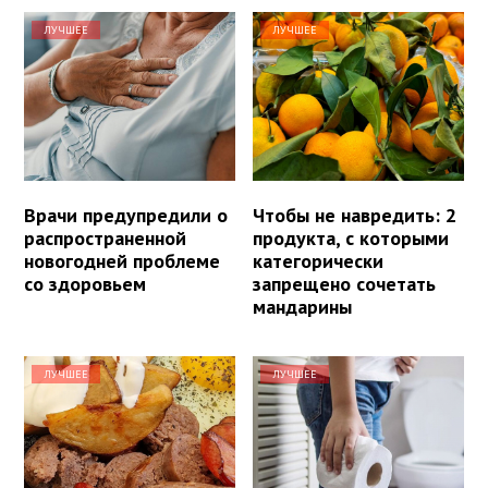
ЛУЧШЕЕ
ЛУЧШЕЕ
Врачи предупредили о
Чтобы не навредить: 2
распространенной
продукта, с которыми
новогодней проблеме
категорически
со здоровьем
запрещено сочетать
мандарины
ЛУЧШЕЕ
ЛУЧШЕЕ