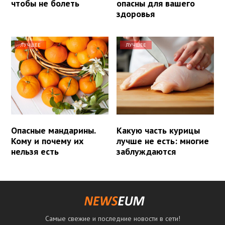
чтобы не болеть
опасны для вашего
здоровья
ЛУЧШЕЕ
ЛУЧШЕЕ
Опасные мандарины.
Какую часть курицы
Кому и почему их
лучше не есть: многие
нельзя есть
заблуждаются
Самые свежие и последние новости в сети!