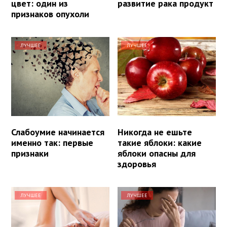
цвет: один из
развитие рака продукт
признаков опухоли
ЛУЧШЕЕ
ЛУЧШЕЕ
Слабоумие начинается
Никогда не ешьте
именно так: первые
такие яблоки: какие
признаки
яблоки опасны для
здоровья
ЛУЧШЕЕ
ЛУЧШЕЕ