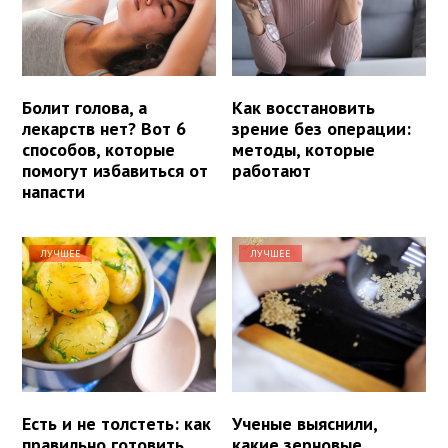
Болит голова, а
Как восстановить
лекарств нет? Вот 6
зрение без операции:
способов, которые
методы, которые
помогут избавиться от
работают
напасти
ЛУЧШЕЕ
ЛУЧШЕЕ
Есть и не толстеть: как
Ученые выяснили,
правильно готовить
какие зерновые