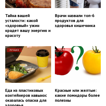
Тайна вашей
Врачи назвали топ-6
усталости: какой
продуктов для
«здоровый» ужин
здоровья кишечника
крадет вашу энергию и
красоту
ЛУЧШЕЕ
ЛУЧШЕЕ
Еда из пластиковых
Красные или желтые:
контейнеров навынос
какие помидоры более
оказалась опасна для
полезны
здоровья