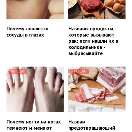
Почему лопаются
Названы продукты,
сосуды в глазах
которые вызывают
рак: если нашли их в
холодильнике -
выбрасывайте
ЛУЧШЕЕ
ЛУЧШЕЕ
Почему ногти на ногах
Назван
темнеют и меняют
предотвращающий