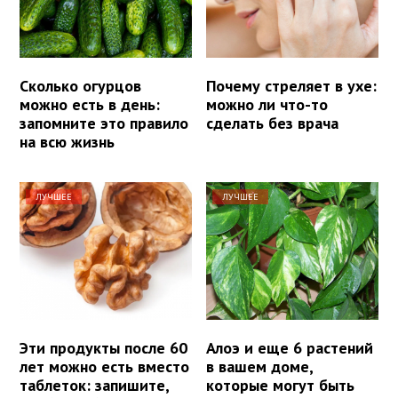
Сколько огурцов
Почему стреляет в ухе:
можно есть в день:
можно ли что-то
запомните это правило
сделать без врача
на всю жизнь
ЛУЧШЕЕ
ЛУЧШЕЕ
Эти продукты после 60
Алоэ и еще 6 растений
лет можно есть вместо
в вашем доме,
таблеток: запишите,
которые могут быть