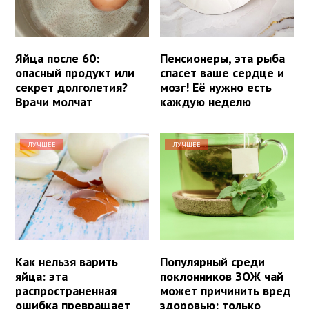
Яйца после 60:
Пенсионеры, эта рыба
опасный продукт или
спасет ваше сердце и
секрет долголетия?
мозг! Её нужно есть
Врачи молчат
каждую неделю
ЛУЧШЕЕ
ЛУЧШЕЕ
Как нельзя варить
Популярный среди
яйца: эта
поклонников ЗОЖ чай
распространенная
может причинить вред
ошибка превращает
здоровью: только