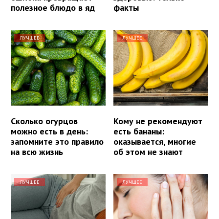
полезное блюдо в яд
факты
ЛУЧШЕЕ
ЛУЧШЕЕ
Сколько огурцов
Кому не рекомендуют
можно есть в день:
есть бананы:
запомните это правило
оказывается, многие
на всю жизнь
об этом не знают
ЛУЧШЕЕ
ЛУЧШЕЕ