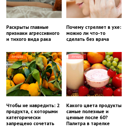
Раскрыты главные
Почему стреляет в ухе:
признаки агрессивного
можно ли что-то
и тихого вида рака
сделать без врача
ЛУЧШЕЕ
ЛУЧШЕЕ
Чтобы не навредить: 2
Какого цвета продукты
продукта, с которыми
самые полезные и
категорически
ценные после 60?
запрещено сочетать
Палитра в тарелке