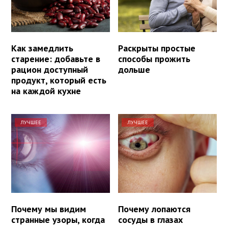
Как замедлить
Раскрыты простые
старение: добавьте в
способы прожить
рацион доступный
дольше
продукт, который есть
на каждой кухне
ЛУЧШЕЕ
ЛУЧШЕЕ
Почему мы видим
Почему лопаются
странные узоры, когда
сосуды в глазах