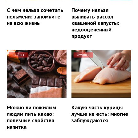
С чем нельзя сочетать
Почему нельзя
пельмени: запомните
выливать рассол
на всю жизнь
квашеной капусты:
недооцененный
продукт
ЛУЧШЕЕ
ЛУЧШЕЕ
Можно ли пожилым
Какую часть курицы
людям пить какао:
лучше не есть: многие
полезные свойства
заблуждаются
напитка