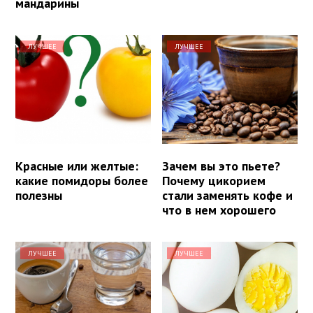
мандарины
ЛУЧШЕЕ
ЛУЧШЕЕ
Красные или желтые:
Зачем вы это пьете?
какие помидоры более
Почему цикорием
полезны
стали заменять кофе и
что в нем хорошего
ЛУЧШЕЕ
ЛУЧШЕЕ