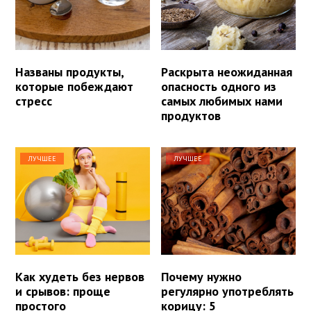
Названы продукты,
Раскрыта неожиданная
которые побеждают
опасность одного из
стресс
самых любимых нами
продуктов
ЛУЧШЕЕ
ЛУЧШЕЕ
Как худеть без нервов
Почему нужно
и срывов: проще
регулярно употреблять
простого
корицу: 5