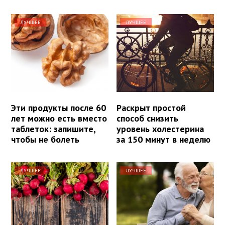
ЛУЧШЕЕ
ЛУЧШЕЕ
Эти продукты после 60
Раскрыт простой
лет можно есть вместо
способ снизить
таблеток: запишите,
уровень холестерина
чтобы не болеть
за 150 минут в неделю
ЛУЧШЕЕ
ЛУЧШЕЕ