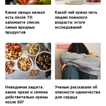
Какие овощи нельзя
Какой чай нужно пить
есть после 70:
людям пожилого
запомните список
возраста: итоги
самых вредных
исследований
продуктов
ЛУЧШЕЕ
ЛУЧШЕЕ
Невидимая защита:
Ученые рассказали об
какие орехи и семена
опасности одиночества
действительно нужны
для сердца
после 60?