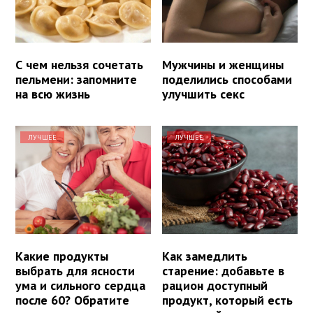
С чем нельзя сочетать
Мужчины и женщины
пельмени: запомните
поделились способами
на всю жизнь
улучшить секс
ЛУЧШЕЕ
ЛУЧШЕЕ
Какие продукты
Как замедлить
выбрать для ясности
старение: добавьте в
ума и сильного сердца
рацион доступный
после 60? Обратите
продукт, который есть