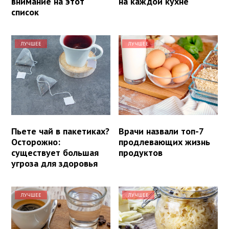
внимание на этот
на каждой кухне
список
ЛУЧШЕЕ
ЛУЧШЕЕ
Пьете чай в пакетиках?
Врачи назвали топ-7
Осторожно:
продлевающих жизнь
существует большая
продуктов
угроза для здоровья
ЛУЧШЕЕ
ЛУЧШЕЕ