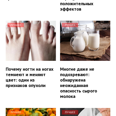
положительных
эффектов
ЛУЧШЕЕ
ЛУЧШЕЕ
Почему ногти на ногах
Многие даже не
темнеют и меняют
подозревают:
цвет: один из
обнаружена
признаков опухоли
неожиданная
опасность сырого
молока
ЛУЧШЕЕ
ЛУЧШЕЕ