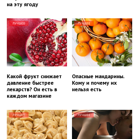
на эту ягоду
ЛУЧШЕЕ
ЛУЧШЕЕ
Какой фрукт снижает
Опасные мандарины.
давление быстрее
Кому и почему их
лекарств? Он есть в
нельзя есть
каждом магазине
ЛУЧШЕЕ
ЛУЧШЕЕ