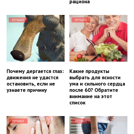
рациона
ЛУЧШЕЕ
ЛУЧШЕЕ
Почему дергается глаз:
Какие продукты
движения не удастся
выбрать для ясности
остановить, если не
ума и сильного сердца
узнаете причину
после 60? Обратите
внимание на этот
список
ЛУЧШЕЕ
ЛУЧШЕЕ