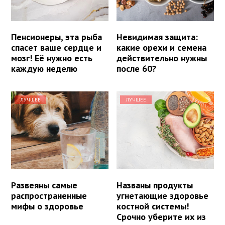
Пенсионеры, эта рыба
Невидимая защита:
спасет ваше сердце и
какие орехи и семена
мозг! Её нужно есть
действительно нужны
каждую неделю
после 60?
ЛУЧШЕЕ
ЛУЧШЕЕ
Развеяны самые
Названы продукты
распространенные
угнетающие здоровье
мифы о здоровье
костной системы!
Срочно уберите их из