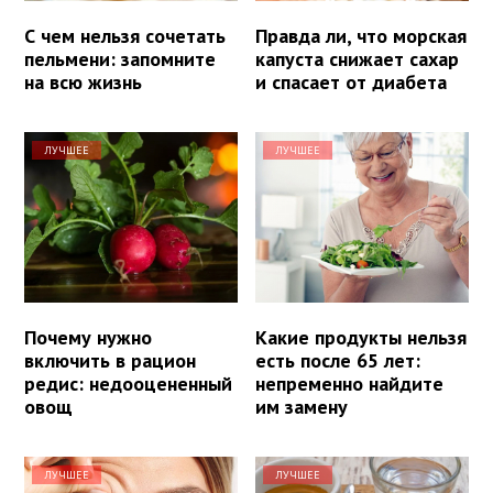
С чем нельзя сочетать
Правда ли, что морская
пельмени: запомните
капуста снижает сахар
на всю жизнь
и спасает от диабета
ЛУЧШЕЕ
ЛУЧШЕЕ
Почему нужно
Какие продукты нельзя
включить в рацион
есть после 65 лет:
редис: недооцененный
непременно найдите
овощ
им замену
ЛУЧШЕЕ
ЛУЧШЕЕ