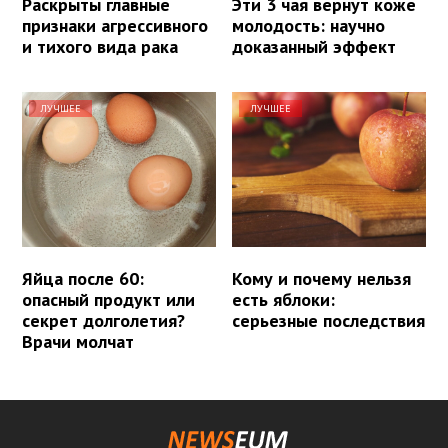
Раскрыты главные
Эти 3 чая вернут коже
признаки агрессивного
молодость: научно
и тихого вида рака
доказанный эффект
ЛУЧШЕЕ
ЛУЧШЕЕ
Яйца после 60:
Кому и почему нельзя
опасный продукт или
есть яблоки:
секрет долголетия?
серьезные последствия
Врачи молчат