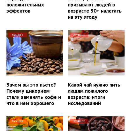
положительных
призывают людей в
эффектов
возрасте 50+ налегать
на эту ягоду
ЛУЧШЕЕ
ЛУЧШЕЕ
Зачем вы это пьете?
Какой чай нужно пить
Почему цикорием
людям пожилого
стали заменять кофе и
возраста: итоги
что в нем хорошего
исследований
ЛУЧШЕЕ
ЛУЧШЕЕ