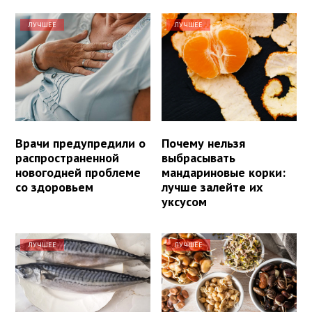
ЛУЧШЕЕ
ЛУЧШЕЕ
Врачи предупредили о
Почему нельзя
распространенной
выбрасывать
новогодней проблеме
мандариновые корки:
со здоровьем
лучше залейте их
уксусом
ЛУЧШЕЕ
ЛУЧШЕЕ