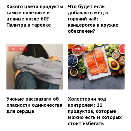
Какого цвета продукты
Что будет если
самые полезные и
добавлять мёд в
ценные после 60?
горячий чай:
Палитра в тарелке
канцероген в кружке
обеспечен?
ЛУЧШЕЕ
ЛУЧШЕЕ
Ученые рассказали об
Холестерин под
опасности одиночества
контролем: 11
для сердца
продуктов, которые
можно есть и которых
стоит избегать