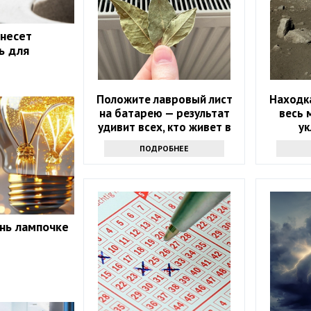
 несет
ь для
Положите лавровый лист
Находка
на батарею — результат
весь 
удивит всех, кто живет в
у
квартире
ПОДРОБНЕЕ
нь лампочке