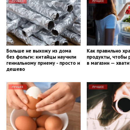
ЛУЧШЕЕ
ЛУЧШЕЕ
Больше не выхожу из дома
Как правильно хр
без фольги: китайцы научили
продукты, чтобы 
гениальному приему - просто и
в магазин — хвати
дешево
ЛУЧШЕЕ
ЛУЧШЕЕ