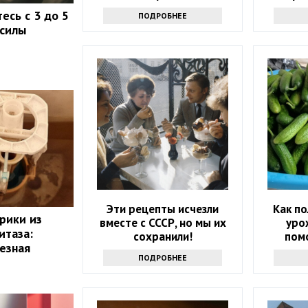
есь с 3 до 5
ПОДРОБНЕЕ
 силы
Эти рецепты исчезли
Как п
рики из
вместе с СССР, но мы их
уро
итаза:
сохранили!
пом
лезная
инте
ПОДРОБНЕЕ