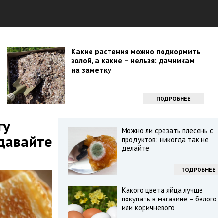
Какие растения можно подкормить
золой, а какие – нельзя: дачникам
на заметку
ПОДРОБНЕЕ
ту
Можно ли срезать плесень с
одавайте
продуктов: никогда так не
делайте
ПОДРОБНЕЕ
Какого цвета яйца лучше
покупать в магазине – белого
или коричневого