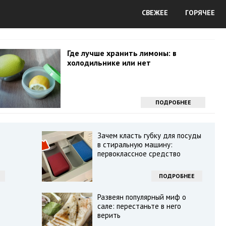
СВЕЖЕЕ
ГОРЯЧЕЕ
Где лучше хранить лимоны: в
холодильнике или нет
ПОДРОБНЕЕ
Зачем класть губку для посуды
в стиральную машину:
первоклассное средство
ПОДРОБНЕЕ
Развеян популярный миф о
сале: перестаньте в него
верить