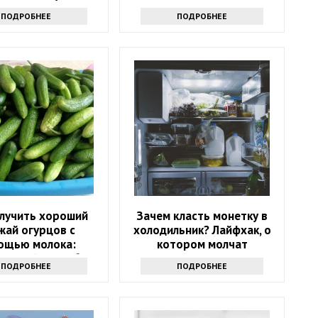
знаете
споров
ПОДРОБНЕЕ
ПОДРОБНЕЕ
олучить хороший
Зачем класть монетку в
жай огурцов с
холодильник? Лайфхак, о
ощью молока:
котором молчат
ресный способ
ПОДРОБНЕЕ
ПОДРОБНЕЕ