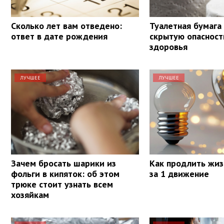
Сколько лет вам отведено:
Туалетная бумага
ответ в дате рождения
скрытую опасност
здоровья
ЛУЧШЕЕ
ЛУЧШЕЕ
Зачем бросать шарики из
Как продлить жиз
фольги в кипяток: об этом
за 1 движение
трюке стоит узнать всем
хозяйкам