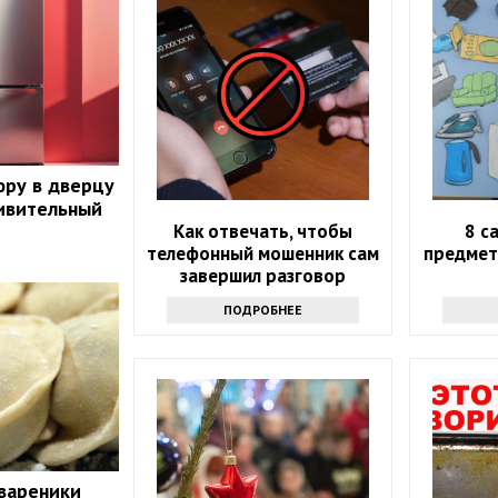
юру в дверцу
ивительный
Как отвечать, чтобы
8 с
телефонный мошенник сам
предмет
завершил разговор
ПОДРОБНЕЕ
 вареники