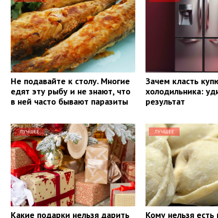
Не подавайте к столу. Многие
Зачем класть куп
едят эту рыбу и не знают, что
холодильника: уд
в ней часто бывают паразиты
результат
ЛУЧШЕЕ
ЛУЧШЕЕ
Какие подарки нельзя дарить
Кому нельзя есть