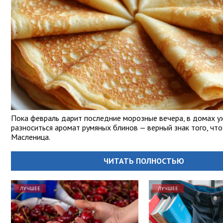
Пока февраль дарит последние морозные вечера, в домах у
разноситься аромат румяных блинов — верный знак того, что
Масленица.
ЧИТАТЬ ПОЛНОСТЬЮ
ЛУЧШЕЕ
ЛУЧШЕЕ