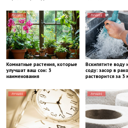
ЛУЧШЕЕ
ЛУЧШЕЕ
Комнатные растения, которые
Вскипятите воду 
улучшат ваш сон: 3
соду: засор в рак
наименования
растворится за 3
ЛУЧШЕЕ
ЛУЧШЕЕ