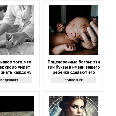
знаков того, что
Поцелованные богом: эти
ек скоро умрет:
три буквы в имени вашего
 знать каждому
ребенка сделают его
счастливым
ПОДРОБНЕЕ
ПОДРОБНЕЕ