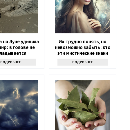
 на Луне удивила
Их трудно понять, но
мир: в голове не
невозможно забыть: кто
кладывается
эти мистические знаки
зодиака — хранители тайн
ПОДРОБНЕЕ
ПОДРОБНЕЕ