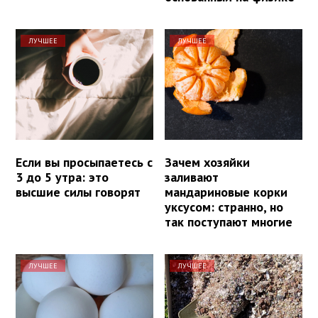
ЛУЧШЕЕ
ЛУЧШЕЕ
Если вы просыпаетесь с
Зачем хозяйки
3 до 5 утра: это
заливают
высшие силы говорят
мандариновые корки
уксусом: странно, но
так поступают многие
ЛУЧШЕЕ
ЛУЧШЕЕ