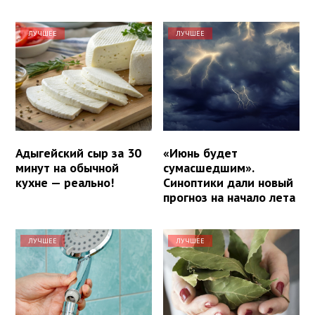
ЛУЧШЕЕ
ЛУЧШЕЕ
Адыгейский сыр за 30
«Июнь будет
минут на обычной
сумасшедшим».
кухне — реально!
Синоптики дали новый
прогноз на начало лета
ЛУЧШЕЕ
ЛУЧШЕЕ