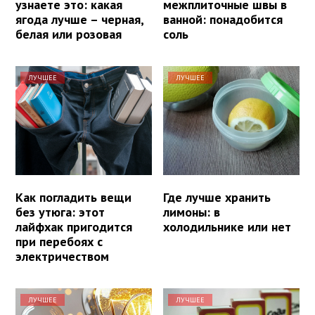
узнаете это: какая
межплиточные швы в
ягода лучше – черная,
ванной: понадобится
белая или розовая
соль
ЛУЧШЕЕ
ЛУЧШЕЕ
Как погладить вещи
Где лучше хранить
без утюга: этот
лимоны: в
лайфхак пригодится
холодильнике или нет
при перебоях с
электричеством
ЛУЧШЕЕ
ЛУЧШЕЕ