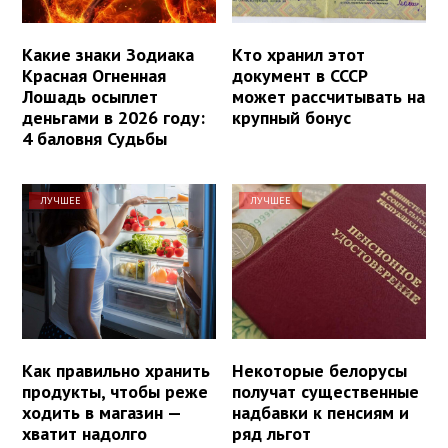
Какие знаки Зодиака
Кто хранил этот
Красная Огненная
документ в СССР
Лошадь осыплет
может рассчитывать на
деньгами в 2026 году:
крупный бонус
4 баловня Судьбы
ЛУЧШЕЕ
ЛУЧШЕЕ
Как правильно хранить
Некоторые белорусы
продукты, чтобы реже
получат существенные
ходить в магазин —
надбавки к пенсиям и
хватит надолго
ряд льгот