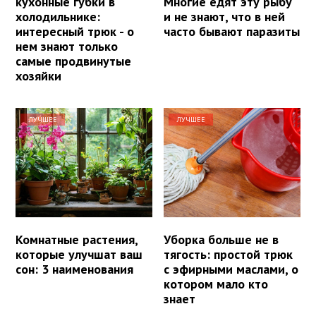
кухонные губки в
Многие едят эту рыбу
холодильнике:
и не знают, что в ней
интересный трюк - о
часто бывают паразиты
нем знают только
самые продвинутые
хозяйки
ЛУЧШЕЕ
ЛУЧШЕЕ
Комнатные растения,
Уборка больше не в
которые улучшат ваш
тягость: простой трюк
сон: 3 наименования
с эфирными маслами, о
котором мало кто
знает