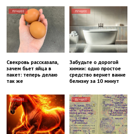
ЛУЧШЕЕ
ЛУЧШЕЕ
Свекровь рассказала,
Забудьте о дорогой
зачем бьет яйца в
химии: одно простое
пакет: теперь делаю
средство вернет ванне
так же
белизну за 10 минут
ЛУЧШЕЕ
ЛУЧШЕЕ