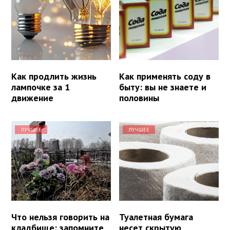
Как продлить жизнь
Как применять соду в
лампочке за 1
быту: вы не знаете и
движение
половины
ЛУЧШЕЕ
ЛУЧШЕЕ
Что нельзя говорить на
Туалетная бумага
кладбище: запомните
несет скрытую