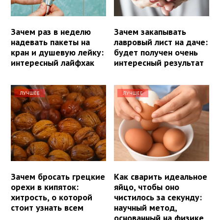
Зачем раз в неделю
Зачем закапывать
надевать пакеты на
лавровый лист на даче:
кран и душевую лейку:
будет получен очень
интересный лайфхак
интересный результат
ЛУЧШЕЕ
ЛУЧШЕЕ
Зачем бросать грецкие
Как сварить идеальное
орехи в кипяток:
яйцо, чтобы оно
хитрость, о которой
чистилось за секунду:
стоит узнать всем
научный метод,
основанный на физике