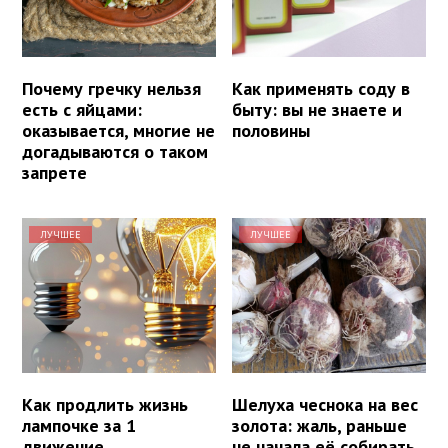
Почему гречку нельзя
Как применять соду в
есть с яйцами:
быту: вы не знаете и
оказывается, многие не
половины
догадываются о таком
запрете
ЛУЧШЕЕ
ЛУЧШЕЕ
Как продлить жизнь
Шелуха чеснока на вес
лампочке за 1
золота: жаль, раньше
движение
не начала её собирать