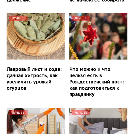
ЛУЧШЕЕ
ЛУЧШЕЕ
Лавровый лист и сода:
Что можно и что
дачная хитрость, как
нельзя есть в
увеличить урожай
Рождественский пост:
огурцов
как подготовиться к
празднику
ЛУЧШЕЕ
ЛУЧШЕЕ