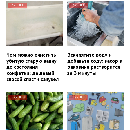
ЛУЧШЕЕ
ЛУЧШЕЕ
Чем можно очистить
Вскипятите воду и
убитую старую ванну
добавьте соду: засор в
до состояния
раковине растворится
конфетки: дешевый
за 3 минуты
способ спасти санузел
ЛУЧШЕЕ
ЛУЧШЕЕ