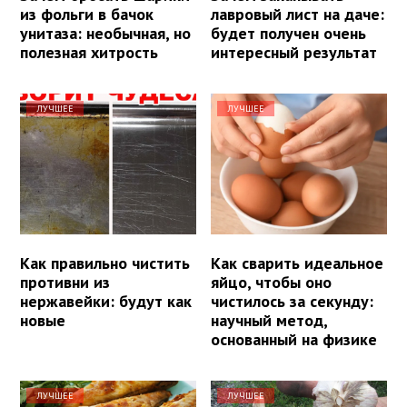
из фольги в бачок
лавровый лист на даче:
унитаза: необычная, но
будет получен очень
полезная хитрость
интересный результат
ЛУЧШЕЕ
ЛУЧШЕЕ
Как правильно чистить
Как сварить идеальное
противни из
яйцо, чтобы оно
нержавейки: будут как
чистилось за секунду:
новые
научный метод,
основанный на физике
ЛУЧШЕЕ
ЛУЧШЕЕ