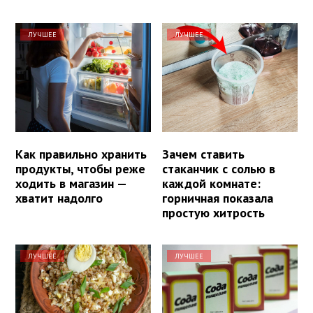
ЛУЧШЕЕ
ЛУЧШЕЕ
Как правильно хранить
Зачем ставить
продукты, чтобы реже
стаканчик с солью в
ходить в магазин —
каждой комнате:
хватит надолго
горничная показала
простую хитрость
ЛУЧШЕЕ
ЛУЧШЕЕ